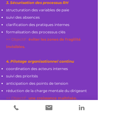
3. Sécurisation des processus RH
structuration des variables de paie
suivi des absences
clarification des pratiques internes
formalisation des processus clés
​>> Objectif :
éviter les zones de fragilité
invisibles.
4. Pilotage organisationnel continu
coordination des acteurs internes
suivi des priorités
anticipation des points de tension
réduction de la charge mentale du dirigeant
>> Objectif :
une croissance maîtrisée.
Quand faire appel à moi ?