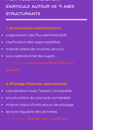
s’articule autour de 4 axes
structurants
1. Structuration administrative
organisation des flux administratifs
clarification des responsabilités
mise en place de routines de suivi
suivi opérationnel des sujets
​​>> Objectif :
une organisation fiable et
durable
2. Pilotage financier opérationnel
coordination avec l’expert-comptable
structuration du suivi pré-comptable
mise en place d’indicateurs de pilotage
lecture régulière des données
>> Objectif :
décider avec visibilité.