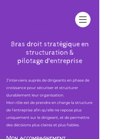
AF BUREAUTIQUE
Alodie Frèrejean EI
06 58 23 88 72
af.bureautique@outlook.com
Bras droit stratégique en
structuration &
pilotage d'entreprise
J’interviens auprès de dirigeants en phase de
croissance pour sécuriser et structurer
durablement leur organisation.
Mon rôle est de prendre en charge la structure
de l’entreprise afin qu’elle ne repose plus
uniquement sur le dirigeant, et de permettre
des décisions plus claires et plus fiables.
Mon accompagnement